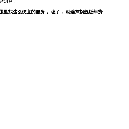
个更划算？
哪里找这么便宜的服务， 稳了， 就选择旗舰版年费！