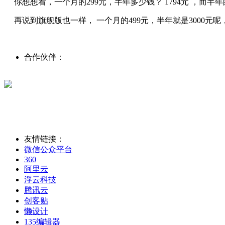
你想想看，一个月的299元，半年多少钱？ 1794元 ，而
再说到旗舰版也一样， 一个月的499元，半年就是3000元呢
合作伙伴：
友情链接：
微信公众平台
360
阿里云
浮云科技
腾讯云
创客贴
懒设计
135编辑器