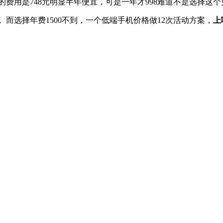
半年的费用是748元明显半年便宜，可是一年才998难道不是选择这
， 而选择年费1500不到，一个低端手机价格做12次活动方案，
上