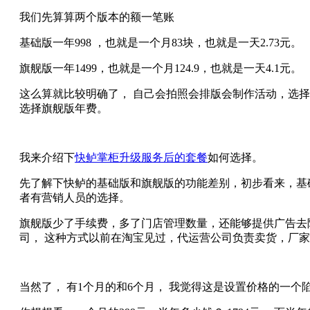
我们先算算两个版本的额一笔账
基础版一年998 ，也就是一个月83块，也就是一天2.73元。
旗舰版一年1499，也就是一个月124.9，也就是一天4.1元。
这么算就比较明确了， 自己会拍照会排版会制作活动，选
选择旗舰版年费。
我来介绍下
快鲈掌柜升级服务后的套餐
如何选择。
先了解下快鲈的基础版和旗舰版的功能差别，初步看来，基
者有营销人员的选择。
旗舰版少了手续费，多了门店管理数量，还能够提供广告去
司， 这种方式以前在淘宝见过，代运营公司负责卖货，厂家
当然了， 有1个月的和6个月， 我觉得这是设置价格的一个