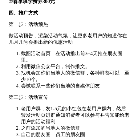
②
春季班学费券300元
四、推广方式
第一步：活动预热
做活动预告，渲染活动气氛，让更多老用户的知道你在
几月几号会推出新的优惠活动
截图活动首页，在活动推出前3~4天推在朋友圈
里。
利用微信公众平台，制作推文。
找机会加你们当地人的微信群，各种群都可以，至
少10个。
尝试联系一些你们当地的自媒体朋友
第二步：活动宣传
老用户群，发1-5元的小红包在老用户群内，然后
转发活动页进群通知消费者可以参与并告知能给老
用户的活动福利
之前添加的当地人的微信群
自己的朋友圈，员工的朋友圈