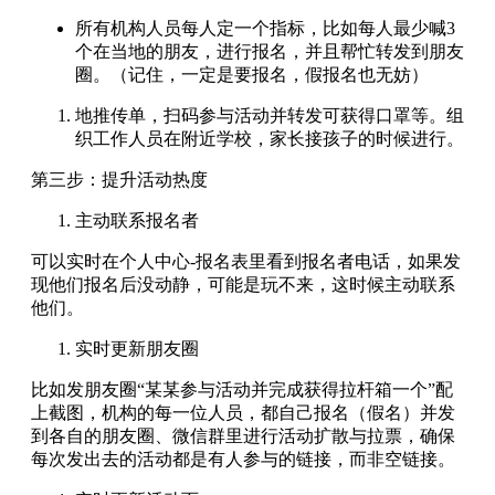
所有机构人员每人定一个指标，比如每人最少喊3
个在当地的朋友，进行报名，并且帮忙转发到朋友
圈。（记住，一定是要报名，假报名也无妨）
地推传单，扫码参与活动并转发可获得口罩等。组
织工作人员在附近学校，家长接孩子的时候进行。
第三步：提升活动热度
主动联系报名者
可以实时在个人中心-报名表里看到报名者电话，如果发
现他们报名后没动静，可能是玩不来，这时候主动联系
他们。
实时更新朋友圈
比如发朋友圈“某某参与活动并完成获得拉杆箱一个”配
上截图，机构的每一位人员，都自己报名（假名）并发
到各自的朋友圈、微信群里进行活动扩散与拉票，确保
每次发出去的活动都是有人参与的链接，而非空链接。