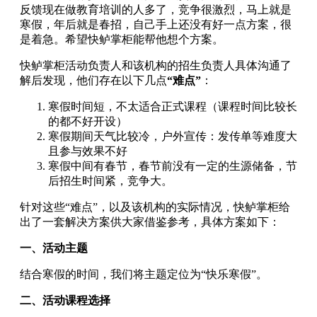
反馈现在做教育培训的人多了，竞争很激烈，马上就是
寒假，年后就是春招，自己手上还没有好一点方案，很
是着急。希望快鲈掌柜能帮他想个方案。
快鲈掌柜活动负责人和该机构的招生负责人具体沟通了
解后发现，他们存在以下几点
“难点”
：
寒假时间短，不太适合正式课程（课程时间比较长
的都不好开设）
寒假期间天气比较冷，户外宣传：发传单等难度大
且参与效果不好
寒假中间有春节，春节前没有一定的生源储备，节
后招生时间紧，竞争大。
针对这些“难点”，以及该机构的实际情况，快鲈掌柜给
出了一套解决方案供大家借鉴参考，具体方案如下：
一、活动主题
结合寒假的时间，我们将主题定位为“快乐寒假”。
二、活动课程选择