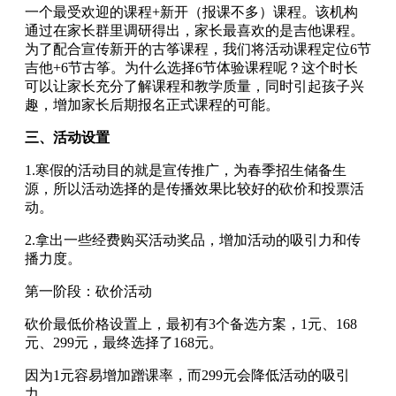
一个最受欢迎的课程+新开（报课不多）课程。该机构
通过在家长群里调研得出，家长最喜欢的是吉他课程。
为了配合宣传新开的古筝课程，我们将活动课程定位6节
吉他+6节古筝。为什么选择6节体验课程呢？这个时长
可以让家长充分了解课程和教学质量，同时引起孩子兴
趣，增加家长后期报名正式课程的可能。
三、活动设置
1.寒假的活动目的就是宣传推广，为春季招生储备生
源，所以活动选择的是传播效果比较好的砍价和投票活
动。
2.拿出一些经费购买活动奖品，增加活动的吸引力和传
播力度。
第一阶段：砍价活动
砍价最低价格设置上，最初有3个备选方案，1元、168
元、299元，最终选择了168元。
因为1元容易增加蹭课率，而299元会降低活动的吸引
力。