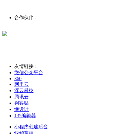
合作伙伴：
友情链接：
微信公众平台
360
阿里云
浮云科技
腾讯云
创客贴
懒设计
135编辑器
小程序创建后台
快鲈掌柜