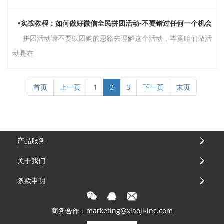
•实战教程：如何做好微信全民拼团活动-不要错过任何一个机会
拼团活动请不要以团购的思路去理解这个活动，毕竟咱们做活
动是在
首页
上一页
1
2
3
下一页
末页
产品服务
关于我们
条款申明
商务合作：marketing@xiaoji-inc.com