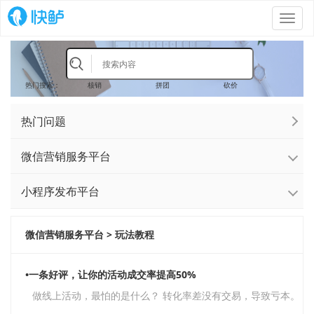
Toggl
navig
热门搜索：
核销
拼团
砍价
热门问题
微信营销服务平台
小程序发布平台
微信营销服务平台 > 玩法教程
•一条好评，让你的活动成交率提高50%
做线上活动，最怕的是什么？ 转化率差没有交易，导致亏本。